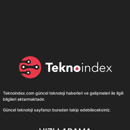
Son dönemin popüler sesli
Elektrikli Ürünler
sohbet uygulaması
Teknolojiyi Yansıtıyor;
Clubhouse sonunda...
Karaca!
Teknoindex.com
güncel teknoloji haberleri ve gelişmeleri ile ilgili
bilgileri aktarmaktadır.
Güncel teknoloji sayfanızı buradan takip edebileceksiniz.