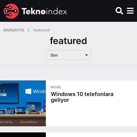
ANASAYFA
featured
featured
Son
MOBIL
Windows 10 telefonlara
geliyor