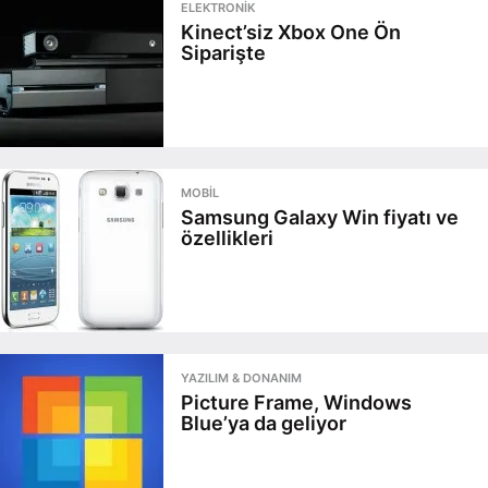
ELEKTRONIK
Kinect’siz Xbox One Ön
Siparişte
MOBIL
Samsung Galaxy Win fiyatı ve
özellikleri
YAZILIM & DONANIM
Picture Frame, Windows
Blue’ya da geliyor