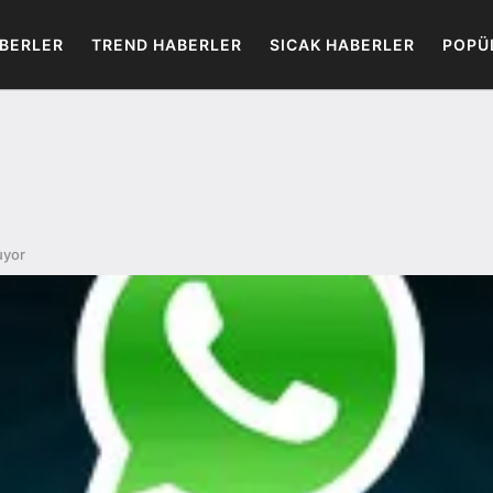
BERLER
TREND HABERLER
SICAK HABERLER
POPÜ
uyor