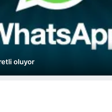
etli oluyor