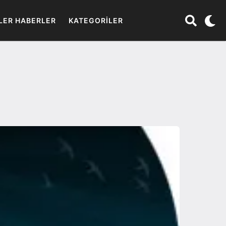
LER HABERLER
KATEGORILER