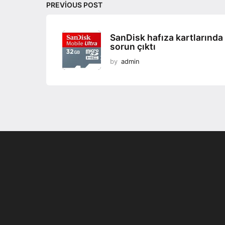
PREVIOUS POST
SanDisk hafıza kartlarında
sorun çıktı
by
admin