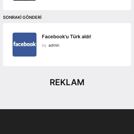
SONRAKI GÖNDERI
Facebook'u Türk aldı!
by
admin
REKLAM