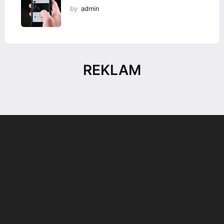
by
admin
REKLAM
Son dönemin popüler sesli
Elektrikli Ürünler