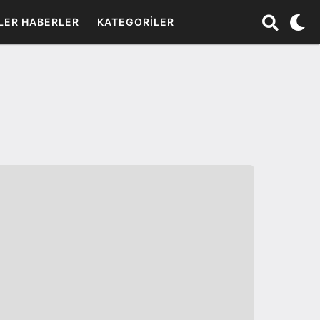
LER HABERLER
KATEGORILER