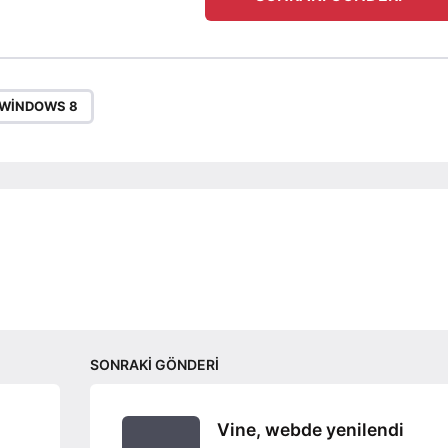
WINDOWS 8
SONRAKI GÖNDERI
Vine, webde yenilendi