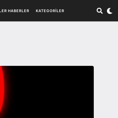
LER HABERLER
KATEGORILER