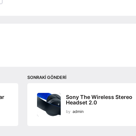
SONRAKI GÖNDERI
ar
Sony The Wireless Stereo
Headset 2.0
by
admin