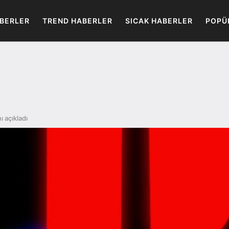
BERLER
TREND HABERLER
SICAK HABERLER
POPÜ
ı açıkladı