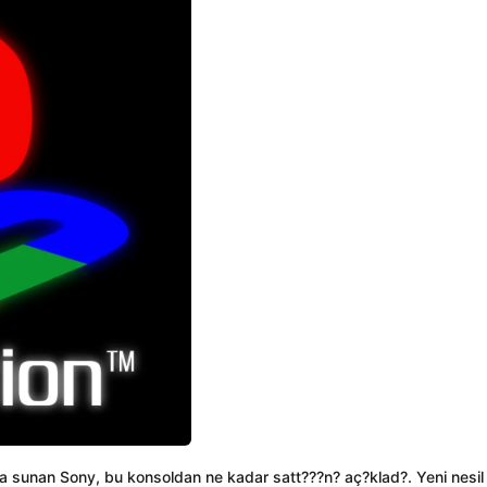
a sunan Sony, bu konsoldan ne kadar satt???n? aç?klad?. Yeni nesil