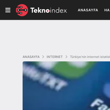
ANASAYFA
HA
ANASAYFA
INTERNET
Türkiye'nin internet istatist