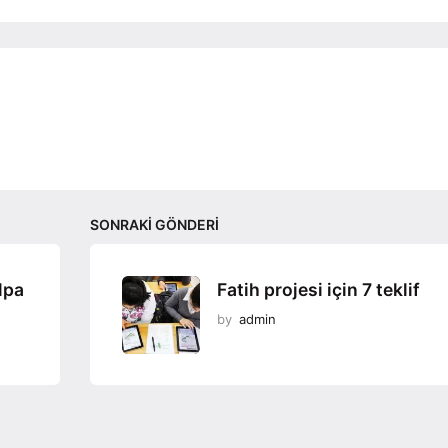
SONRAKI GÖNDERI
lpa
Fatih projesi için 7 teklif
by
admin