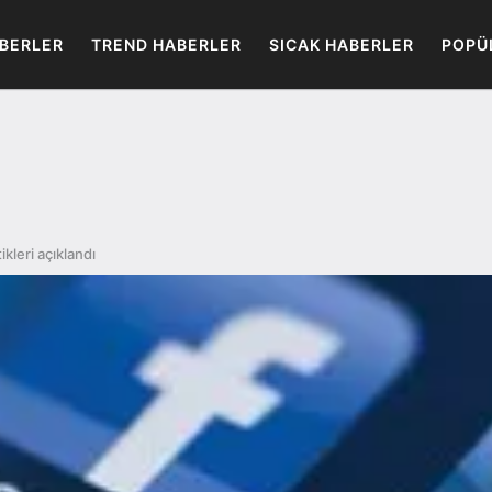
BERLER
TREND HABERLER
SICAK HABERLER
POPÜ
ikleri açıklandı