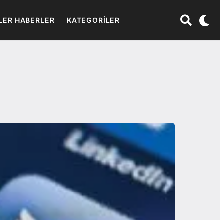
LER HABERLER
KATEGORILER