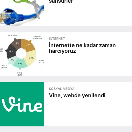
sansürler
INTERNET
İnternette ne kadar zaman
harcıyoruz
SOSYAL MEDYA
Vine, webde yenilendi