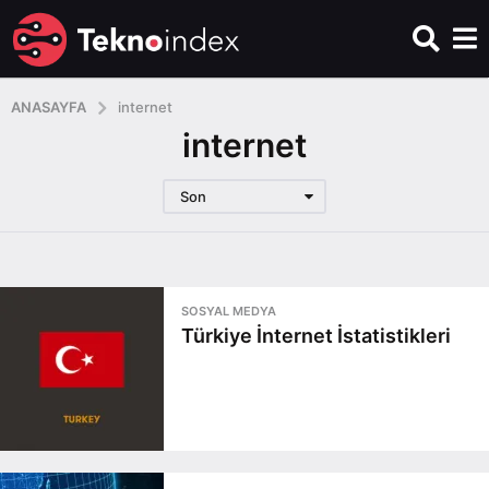
ANASAYFA
internet
internet
Son
SOSYAL MEDYA
Türkiye İnternet İstatistikleri