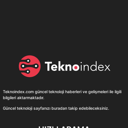
Son dönemin popüler sesli
Elektrikli Ürünler
sohbet uygulaması
Teknolojiyi Yansıtıyor;
Clubhouse sonunda...
Karaca!
Teknoindex.com
güncel teknoloji haberleri ve gelişmeleri ile ilgili
bilgileri aktarmaktadır.
Güncel teknoloji sayfanızı buradan takip edebileceksiniz.