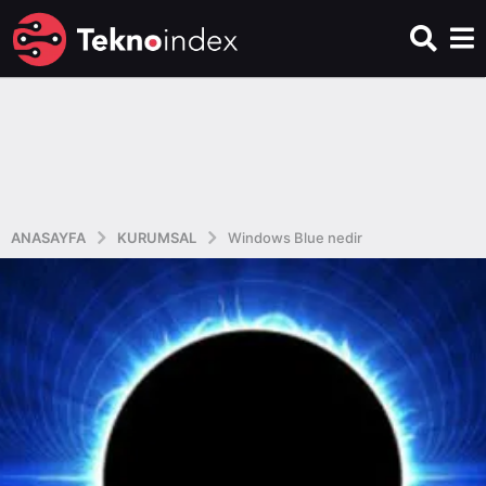
ANASAYFA
KURUMSAL
Windows Blue nedir