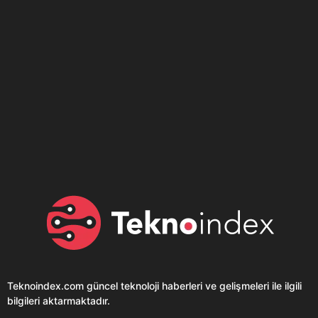
Son dönemin popüler sesli
Elektrikli Ürünler
sohbet uygulaması
Teknolojiyi Yansıtıyor;
Clubhouse sonunda...
Karaca!
Teknoindex.com
güncel teknoloji haberleri ve gelişmeleri ile ilgili
bilgileri aktarmaktadır.