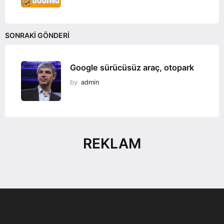
SONRAKI GÖNDERI
Google sürücüsüz araç, otopark
by
admin
REKLAM