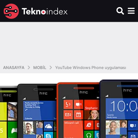
ANASAYFA
MOBIL
YouTube Windows Phone uygulaması