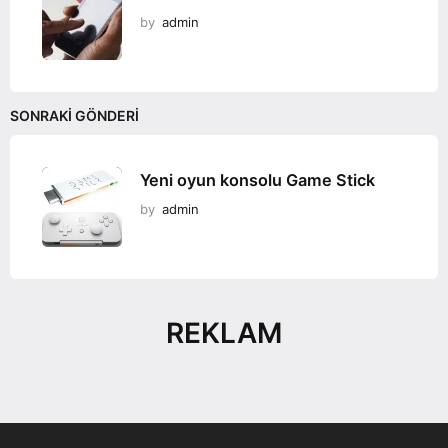
by
admin
SONRAKI GÖNDERI
Yeni oyun konsolu Game Stick
by
admin
REKLAM