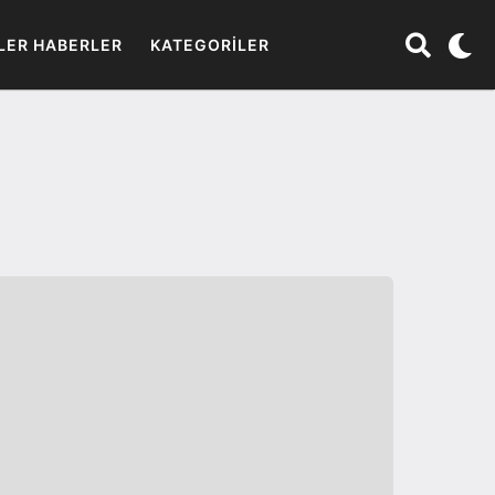
LER HABERLER
KATEGORILER