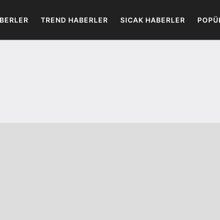
BERLER
TREND HABERLER
SICAK HABERLER
POPÜ