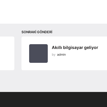
SONRAKI GÖNDERI
Akıllı bilgisayar geliyor
by
admin