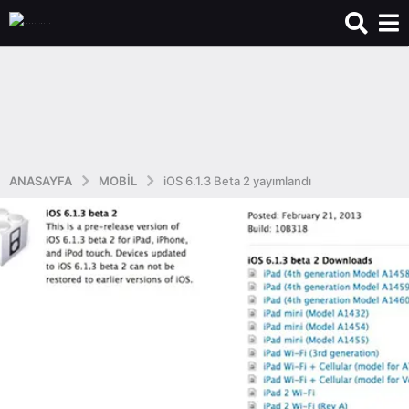
ANASAYFA
MOBIL
iOS 6.1.3 Beta 2 yayımlandı