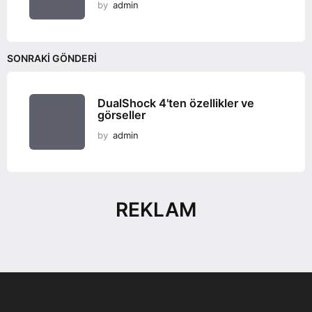
by
admin
SONRAKI GÖNDERI
DualShock 4'ten özellikler ve
görseller
by
admin
REKLAM