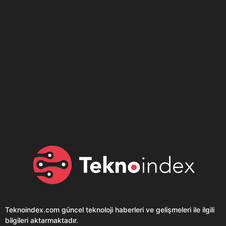
Son dönemin popüler sesli
Elektrikli Ürünler
sohbet uygulaması
Teknolojiyi Yansıtıyor;
Clubhouse sonunda...
Karaca!
Teknoindex.com
güncel teknoloji haberleri ve gelişmeleri ile ilgili
bilgileri aktarmaktadır.