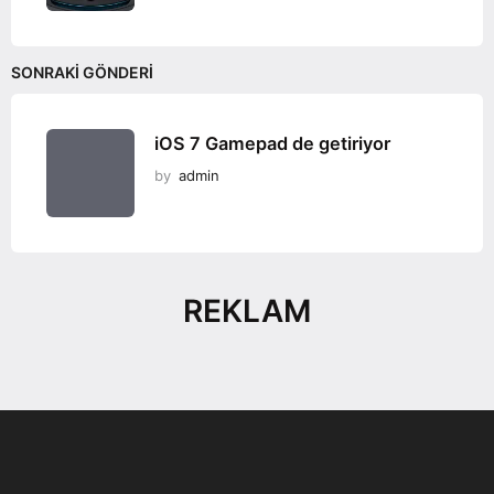
SONRAKI GÖNDERI
iOS 7 Gamepad de getiriyor
by
admin
REKLAM