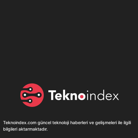
Son dönemin popüler sesli
Elektrikli Ürünler
sohbet uygulaması
Teknolojiyi Yansıtıyor;
Clubhouse sonunda...
Karaca!
Teknoindex.com
güncel teknoloji haberleri ve gelişmeleri ile ilgili
bilgileri aktarmaktadır.