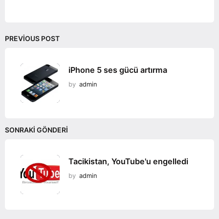
PREVIOUS POST
iPhone 5 ses gücü artırma
by
admin
SONRAKI GÖNDERI
Tacikistan, YouTube'u engelledi
by
admin