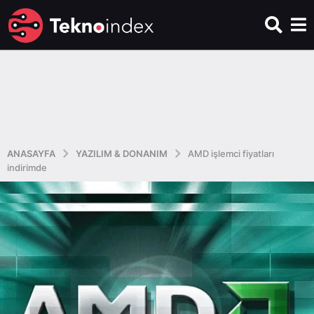
ANASAYFA
YAZILIM & DONANIM
AMD işlemci fiyatları
indirimde