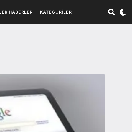
LER HABERLER
KATEGORILER