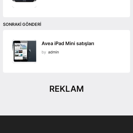
SONRAKI GÖNDERI
Avea iPad Mini satışları
by
admin
REKLAM