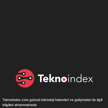
Son dönemin popüler sesli
Elektrikli Ürünler
sohbet uygulaması
Teknolojiyi Yansıtıyor;
Clubhouse sonunda...
Karaca!
Teknoindex.com
güncel teknoloji haberleri ve gelişmeleri ile ilgili
bilgileri aktarmaktadır.