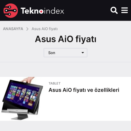
ANASAYFA
Asus AiO fiyatı
Asus AiO fiyatı
Son
TABLET
Asus AiO fiyatı ve özellikleri