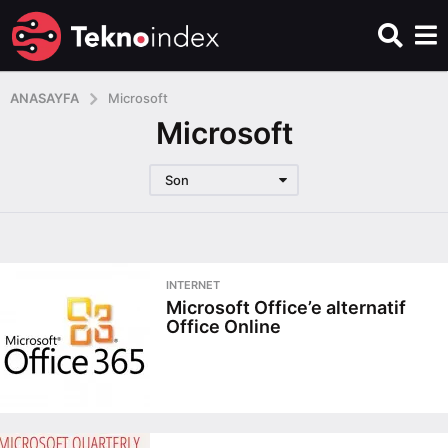
ANASAYFA
Microsoft
Microsoft
Son
INTERNET
Microsoft Office’e alternatif
Office Online