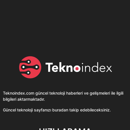
Son dönemin popüler sesli
Elektrikli Ürünler
sohbet uygulaması
Teknolojiyi Yansıtıyor;
Clubhouse sonunda...
Karaca!
Teknoindex.com
güncel teknoloji haberleri ve gelişmeleri ile ilgili
bilgileri aktarmaktadır.
Güncel teknoloji sayfanızı buradan takip edebileceksiniz.