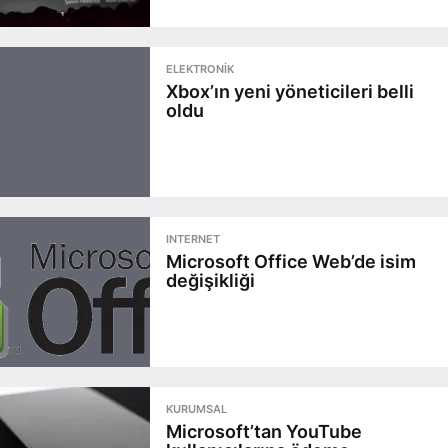
ELEKTRONIK
Xbox’ın yeni yöneticileri belli
oldu
INTERNET
Microsoft Office Web’de isim
değişikliği
KURUMSAL
Microsoft’tan YouTube