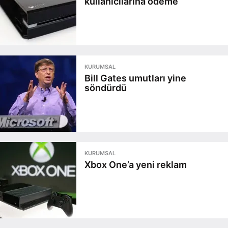
kullanıcılarına ödeme
KURUMSAL
Bill Gates umutları yine
söndürdü
KURUMSAL
Xbox One’a yeni reklam