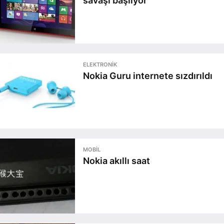
savaşı başlıyor
ELEKTRONIK
Nokia Guru internete sızdırıldı
MOBIL
Nokia akıllı saat