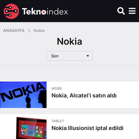
ANASAYFA
Nokia
Nokia
Son
MOBIL
Nokia, Alcatel’i satın aldı
TABLET
Nokia Illusionist iptal edildi