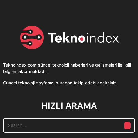
Teknoindex.com
güncel teknoloji haberleri ve gelişmeleri ile ilgili
bilgileri aktarmaktadır.
Güncel teknoloji sayfanızı buradan takip edebileceksiniz.
HIZLI ARAMA
S
e
a
r