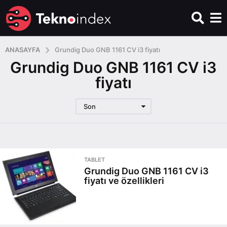
ANASAYFA
Grundig Duo GNB 1161 CV i3 fiyatı
Grundig Duo GNB 1161 CV i3
fiyatı
Son
TABLET
Grundig Duo GNB 1161 CV i3
fiyatı ve özellikleri