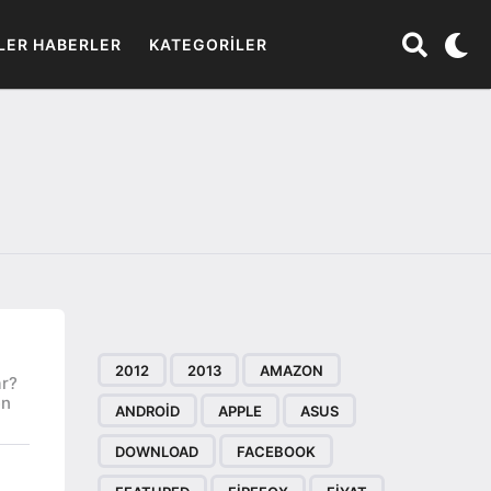
LER HABERLER
KATEGORILER
2012
2013
AMAZON
ar?
en
ANDROID
APPLE
ASUS
DOWNLOAD
FACEBOOK