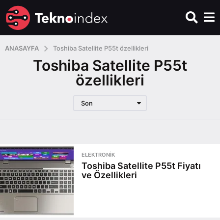
ANASAYFA
Toshiba Satellite P55t özellikleri
Toshiba Satellite P55t
özellikleri
Son
ELEKTRONIK
Toshiba Satellite P55t Fiyatı
ve Özellikleri