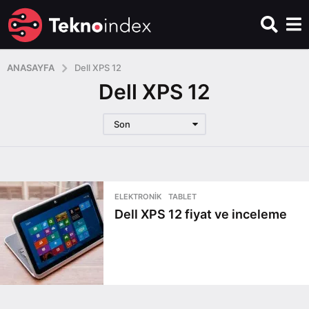
ANASAYFA
Dell XPS 12
Dell XPS 12
Son
ELEKTRONIK
,
TABLET
Dell XPS 12 fiyat ve inceleme