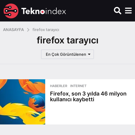
ANASAYFA
firefox tarayıcı
firefox tarayıcı
En Çok Görüntülenen
HABERLER
,
INTERNET
Firefox, son 3 yılda 46 milyon
kullanıcı kaybetti