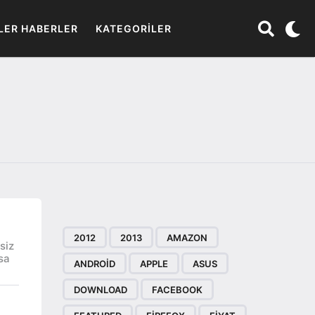
LER HABERLER
KATEGORILER
2012
2013
AMAZON
siz
sa
ANDROID
APPLE
ASUS
DOWNLOAD
FACEBOOK