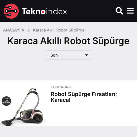
ANASAYFA
Karaca Akıllı Robot Süpürge
Karaca Akıllı Robot Süpürge
Son
ELEKTRONIK
Robot Süpürge Fırsatları;
Karaca!