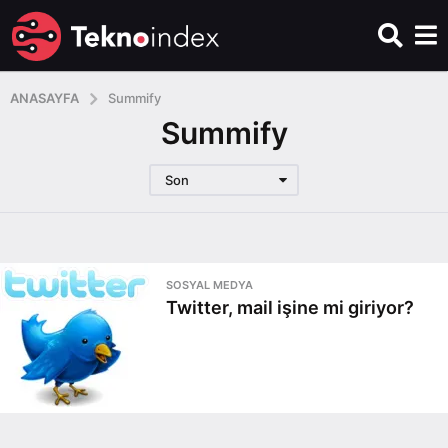
ANASAYFA
Summify
Summify
Son
SOSYAL MEDYA
Twitter, mail işine mi giriyor?