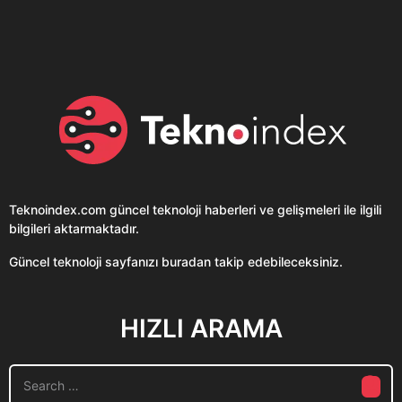
Clubhouse sonunda...
Karaca!
Teknoindex.com
güncel teknoloji haberleri ve gelişmeleri ile ilgili
bilgileri aktarmaktadır.
Güncel teknoloji sayfanızı buradan takip edebileceksiniz.
HIZLI ARAMA
S
e