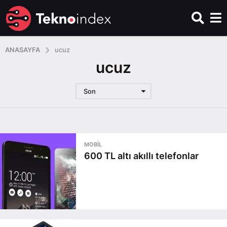
ANASAYFA
ucuz
ucuz
Son
MOBIL
600 TL altı akıllı telefonlar