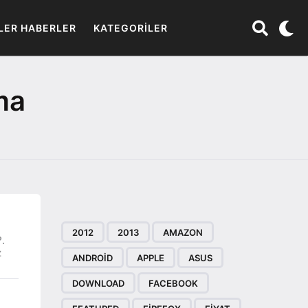
LER HABERLER
KATEGORILER
ma
2012
2013
AMAZON
.
z
ANDROID
APPLE
ASUS
DOWNLOAD
FACEBOOK