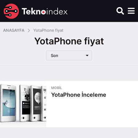
ANASAYFA
YotaPhone fiyat
YotaPhone fiyat
Son
MOBIL
YotaPhone İnceleme