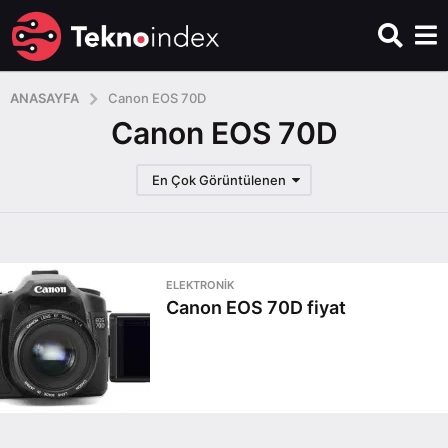
ANASAYFA
Canon EOS 70D
Canon EOS 70D
En Çok Görüntülenen
ELEKTRONIK
Canon EOS 70D fiyat