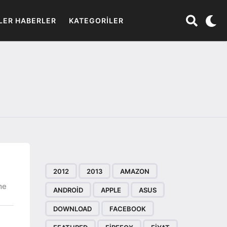
LER HABERLER
KATEGORILER
2012
2013
AMAZON
me
ANDROID
APPLE
ASUS
DOWNLOAD
FACEBOOK