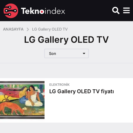
ANASAYFA
LG Gallery OLED TV
LG Gallery OLED TV
Son
ELEKTRONIK
LG Gallery OLED TV fiyatı