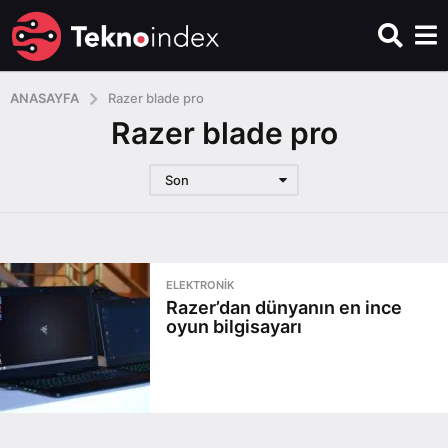
ANASAYFA
Razer blade pro
Razer blade pro
Son
ELEKTRONIK
Razer’dan dünyanın en ince
oyun bilgisayarı