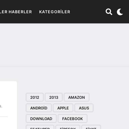
LER HABERLER
KATEGORILER
2012
2013
AMAZON
u.
ANDROID
APPLE
ASUS
DOWNLOAD
FACEBOOK