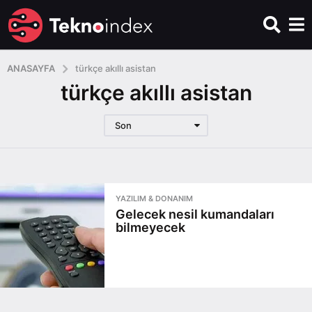
ANASAYFA
türkçe akıllı asistan
türkçe akıllı asistan
Son
YAZILIM & DONANIM
Gelecek nesil kumandaları
bilmeyecek