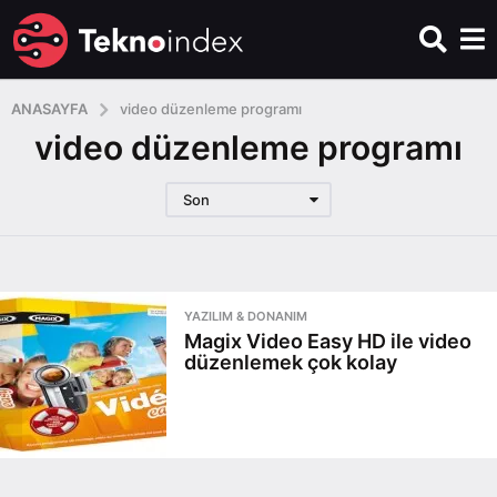
ANASAYFA
video düzenleme programı
video düzenleme programı
Son
YAZILIM & DONANIM
Magix Video Easy HD ile video
düzenlemek çok kolay