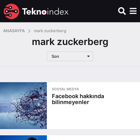
ANASAYFA
mark zuckerberg
mark zuckerberg
Son
SOSYAL MEDYA
Facebook hakkında
bilinmeyenler