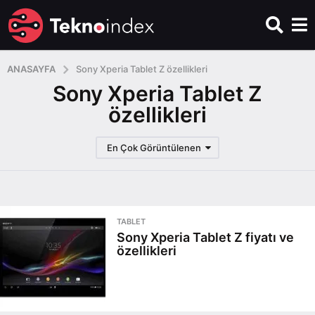
ANASAYFA
Sony Xperia Tablet Z özellikleri
Sony Xperia Tablet Z
özellikleri
En Çok Görüntülenen
TABLET
Sony Xperia Tablet Z fiyatı ve
özellikleri