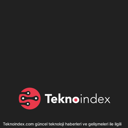
Son dönemin popüler sesli
Elektrikli Ürünler
sohbet uygulaması
Teknolojiyi Yansıtıyor;
Clubhouse sonunda...
Karaca!
Teknoindex.com
güncel teknoloji haberleri ve gelişmeleri ile ilgili