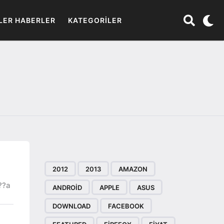
LER HABERLER
KATEGORILER
2012
2013
AMAZON
??a
ANDROID
APPLE
ASUS
DOWNLOAD
FACEBOOK