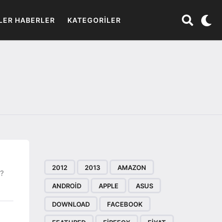
LER HABERLER
KATEGORILER
2012
2013
AMAZON
l?
ANDROID
APPLE
ASUS
DOWNLOAD
FACEBOOK