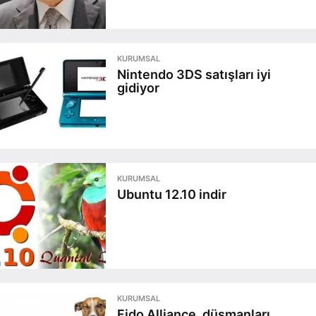
KURUMSAL
Nintendo 3DS satışları iyi
gidiyor
KURUMSAL
Ubuntu 12.10 indir
KURUMSAL
Fido Alliance, düşmanları