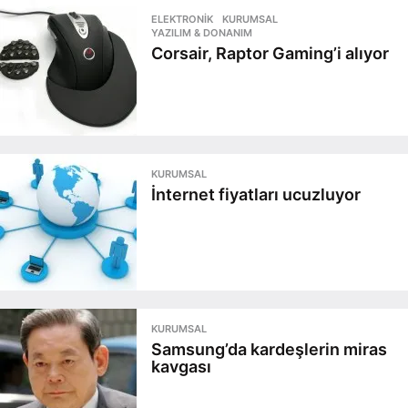
ELEKTRONIK
,
KURUMSAL
,
YAZILIM & DONANIM
Corsair, Raptor Gaming’i alıyor
KURUMSAL
İnternet fiyatları ucuzluyor
KURUMSAL
Samsung’da kardeşlerin miras
kavgası