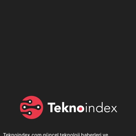
Son dönemin popüler sesli
Elektrikli Ürünler
sohbet uygulaması
Teknolojiyi Yansıtıyor;
Clubhouse sonunda...
Karaca!
Teknoindex.com
güncel teknoloji haberleri ve