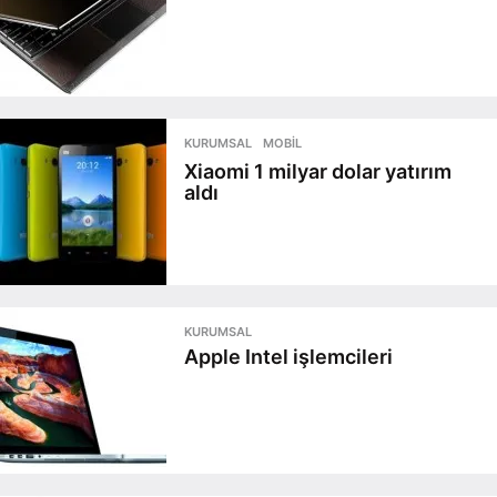
KURUMSAL
,
MOBIL
Xiaomi 1 milyar dolar yatırım
aldı
KURUMSAL
Apple Intel işlemcileri